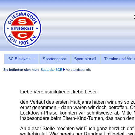
SC Einigkeit
Sportangebot
Sport aktuell
Termine und Aktu
Sie befinden sich hier:
Startseite SCE
Vorstandsbericht
Liebe Vereinsmitglieder, liebe Leser,
den Verlauf des ersten Halbjahrs haben wir uns so z
ernst genommen - dann waren wir doch betroffen. C
Lockdown-Phase konnten wir schrittweise ab Mitte 
insbesondere beim Eltern-Kind-Turnen, das nach den
An dieser Stelle möchten wir Euch ganz herzlich dafü
weiterhin tut. Wie bereits per Rundmail mitgeteilt, 