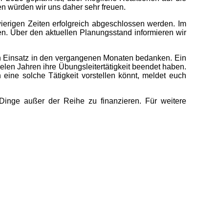
n würden wir uns daher sehr freuen.
wierigen Zeiten erfolgreich abgeschlossen werden. Im
n. Über den aktuellen Planungsstand informieren wir
ren Einsatz in den vergangenen Monaten bedanken. Ein
elen Jahren ihre Übungsleitertätigkeit beendet haben.
 eine solche Tätigkeit vorstellen könnt, meldet euch
inge außer der Reihe zu finanzieren. Für weitere