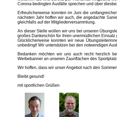
Corona-bedingten Ausfälle sprechen und über diesbez
Erfreulicherweise konnten im Juni die umfangreichen
nächsten Jahr hoffen wir auch, die angedachte Sani
gleichfalls auf der Mitgliederversammlung.
An dieser Stelle wollen wir uns bei unseren Übungsl
großes Dankeschön für ihren unermüdlichen Einsatz gi
Glücklicherweise konnten wir neue Übungsleiterinnen
unbedingt! Wir unterstützen bei den notwendigen Au
Bedanken möchten wir uns auch recht herzlich be
Werbebanner an unseren Zaunflächen des Sportplatz
Wir hoffen, dass wir unser Angebot nach den Sommerf
Bleibt gesund!
mit sportlichen Grüßen