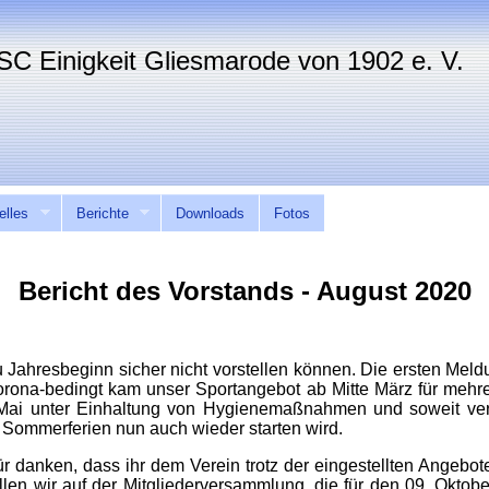
elles
Berichte
Downloads
Fotos
Bericht des Vorstands - August 2020
u Jahresbeginn sicher nicht vorstellen können. Die ersten Mel
orona-bedingt kam unser Sportangebot ab Mitte März für meh
Mai unter Einhaltung von Hygienemaßnahmen und soweit vert
 Sommerferien nun auch wieder starten wird.
r danken, dass ihr dem Verein trotz der eingestellten Angebot
wollen wir auf der Mitgliederversammlung, die für den 09. Oktob