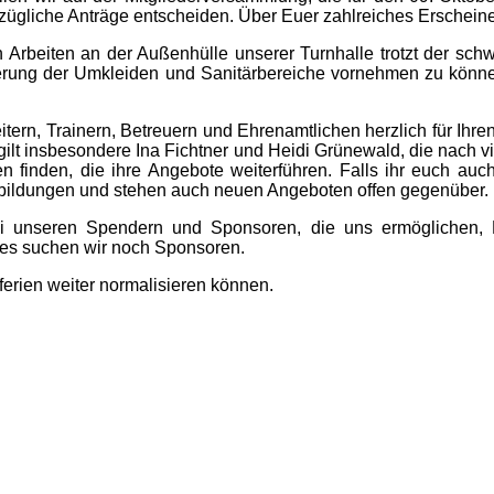
ügliche Anträge entscheiden. Über Euer zahlreiches Erscheine
 Arbeiten an der Außenhülle unserer Turnhalle trotzt der sch
erung der Umkleiden und Sanitärbereiche vornehmen zu könne
eitern, Trainern, Betreuern und Ehrenamtlichen herzlich für Ih
lt insbesondere Ina Fichtner und Heidi Grünewald, die nach vi
 finden, die ihre Angebote weiterführen. Falls ihr euch auch
sbildungen und stehen auch neuen Angeboten offen gegenüber.
i unseren Spendern und Sponsoren, die uns ermöglichen, D
es suchen wir noch Sponsoren.
erien weiter normalisieren können.