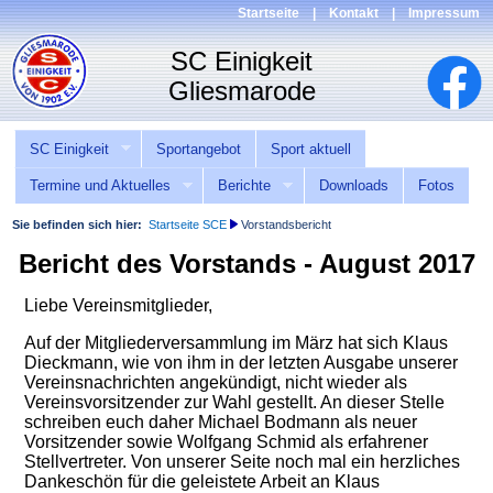
Startseite
|
Kontakt
|
Impressum
SC Einigkeit
Sportangebot
Sport aktuell
Termine und Aktuelles
Berichte
Downloads
Fotos
Sie befinden sich hier:
Startseite SCE
Vorstandsbericht
Bericht des Vorstands - August 2017
Liebe Vereinsmitglieder,
Auf der Mitgliederversammlung im März hat sich Klaus
Dieckmann, wie von ihm in der letzten Ausgabe unserer
Vereinsnachrichten angekündigt, nicht wieder als
Vereinsvorsitzender zur Wahl gestellt. An dieser Stelle
schreiben euch daher Michael Bodmann als neuer
Vorsitzender sowie Wolfgang Schmid als erfahrener
Stellvertreter. Von unserer Seite noch mal ein herzliches
Dankeschön für die geleistete Arbeit an Klaus