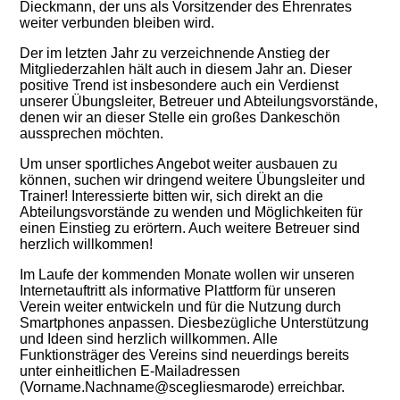
Dieckmann, der uns als Vorsitzender des Ehrenrates
weiter verbunden bleiben wird.
Der im letzten Jahr zu verzeichnende Anstieg der
Mitgliederzahlen hält auch in diesem Jahr an. Dieser
positive Trend ist insbesondere auch ein Verdienst
unserer Übungsleiter, Betreuer und Abteilungsvorstände,
denen wir an dieser Stelle ein großes Dankeschön
aussprechen möchten.
Um unser sportliches Angebot weiter ausbauen zu
können, suchen wir dringend weitere Übungsleiter und
Trainer! Interessierte bitten wir, sich direkt an die
Abteilungsvorstände zu wenden und Möglichkeiten für
einen Einstieg zu erörtern. Auch weitere Betreuer sind
herzlich willkommen!
Im Laufe der kommenden Monate wollen wir unseren
Internetauftritt als informative Plattform für unseren
Verein weiter entwickeln und für die Nutzung durch
Smartphones anpassen. Diesbezügliche Unterstützung
und Ideen sind herzlich willkommen. Alle
Funktionsträger des Vereins sind neuerdings bereits
unter einheitlichen E-Mailadressen
(Vorname.Nachname@scegliesmarode) erreichbar.