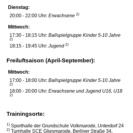
Dienstag:
2)
20:00 - 22:00 Uhr:
Erwachsene
Mittwoch:
17:30 - 18:15 Uhr:
Ballspielgruppe Kinder 5-10 Jahre
2)
2)
18:15 - 19:45 Uhr:
Jugend
Freiluftsaison (April-September):
Mittwoch:
17:00 - 18:00 Uhr:
Ballspielgruppe Kinder 5-10 Jahre
2)
18:00 - 20:00 Uhr:
Erwachsene und Jugend U16, U18
2)
Trainingsorte:
1)
Sporthalle der Grundschule Volkmarode, Unterdorf 24
2)
Turnhalle SCE Gliesmarode, Berliner Straße 34,