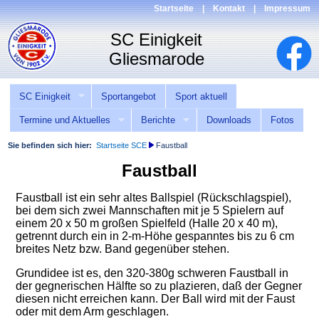
Startseite
|
Kontakt
|
Impressum
SC Einigkeit
Sportangebot
Sport aktuell
Termine und Aktuelles
Berichte
Downloads
Fotos
Sie befinden sich hier:
Startseite SCE
Faustball
Faustball
Faustball ist ein sehr altes Ballspiel (Rückschlagspiel),
bei dem sich zwei Mannschaften mit je 5 Spielern auf
einem 20 x 50 m großen Spielfeld (Halle 20 x 40 m),
getrennt durch ein in 2-m-Höhe gespanntes bis zu 6 cm
breites Netz bzw. Band gegenüber stehen.
Grundidee ist es, den 320-380g schweren Faustball in
der gegnerischen Hälfte so zu plazieren, daß der Gegner
diesen nicht erreichen kann. Der Ball wird mit der Faust
oder mit dem Arm geschlagen.