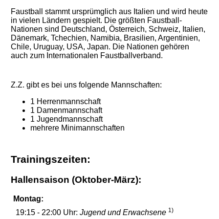
Faustball stammt ursprümglich aus Italien und wird heute
in vielen Ländern gespielt. Die größten Faustball-
Nationen sind Deutschland, Österreich, Schweiz, Italien,
Dänemark, Tchechien, Namibia, Brasilien, Argentinien,
Chile, Uruguay, USA, Japan. Die Nationen gehören
auch zum Internationalen Faustballverband.
Z.Z. gibt es bei uns folgende Mannschaften:
1 Herrenmannschaft
1 Damenmannschaft
1 Jugendmannschaft
mehrere Minimannschaften
Trainingszeiten:
Hallensaison (Oktober-März):
Montag:
1)
19:15 - 22:00 Uhr:
Jugend und Erwachsene